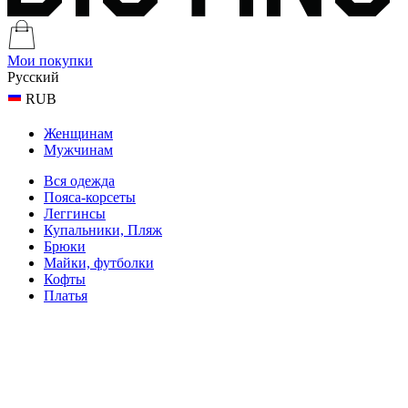
Мои покупки
Русский
RUB
Женщинам
Мужчинам
Вся одежда
Пояса-корсеты
Леггинсы
Купальники, Пляж
Брюки
Майки, футболки
Кофты
Платья