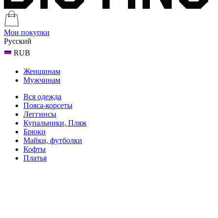
Мои покупки
Русский
RUB
Женщинам
Мужчинам
Вся одежда
Пояса-корсеты
Леггинсы
Купальники, Пляж
Брюки
Майки, футболки
Кофты
Платья