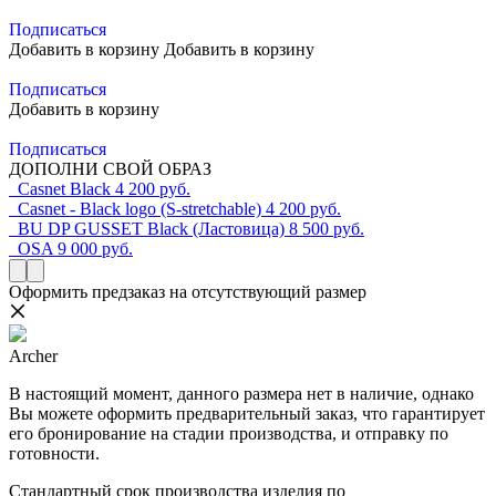
Подписаться
Добавить в корзину
Добавить в корзину
Подписаться
Добавить в корзину
Подписаться
ДОПОЛНИ СВОЙ ОБРАЗ
Casnet Black
4 200 руб.
Casnet - Black logo (S-stretchable)
4 200 руб.
BU DP GUSSET Black (Ластовица)
8 500 руб.
OSA
9 000 руб.
Оформить предзаказ на отсутствующий размер
Archer
В настоящий момент, данного размера нет в наличие, однако
Вы можете оформить предварительный заказ, что гарантирует
его бронирование на стадии производства, и отправку по
готовности.
Стандартный срок производства изделия по