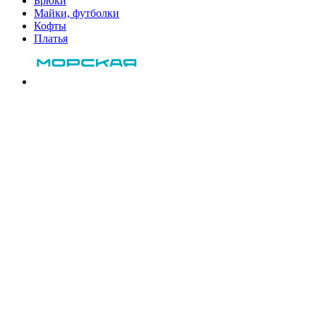
Брюки
Майки, футболки
Кофты
Платья