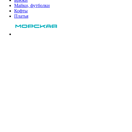
Брюки
Майки, футболки
Кофты
Платья