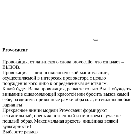
Provocateur
Провока́ция, от латинского слова provocatio, что означает –
ВЫЗОВ.
Провокация — вид психологической манипуляции,
осуществляемой в интересах провокатора с целью
побуждения кого-либо к определённым действиям.
Какой будет Ваша провокация, решаете только Вы. Побуждать
внимание ошеломляющей красотой или бросить вызов самой
себе, раздвинув привычные рамки образа…, возможны любые
варианты!
Прекрасные линии модели Provocateur формируют
сексапильный, очень женственный и ни в коем случае не
пошлый образ. Максимальная яркость, лишённая всякой
вульгарности!
Выберите размер