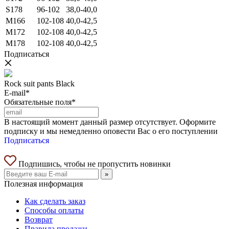
S178
96-102
38,0-40,0
M166
102-108
40,0-42,5
M172
102-108
40,0-42,5
M178
102-108
40,0-42,5
Подписаться
Rock suit pants Black
E-mail*
Обязательные поля*
В настоящий момент данный размер отсутствует. Оформите
подписку и мы немедленно оповести Вас о его поступлении
Подписаться
Подпишись, чтобы не пропустить новинки
»
Полезная информация
Как сделать заказ
Способы оплаты
Возврат
Правила продажи