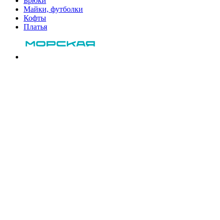
Брюки
Майки, футболки
Кофты
Платья