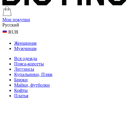
Мои покупки
Русский
RUB
Женщинам
Мужчинам
Вся одежда
Пояса-корсеты
Леггинсы
Купальники, Пляж
Брюки
Майки, футболки
Кофты
Платья