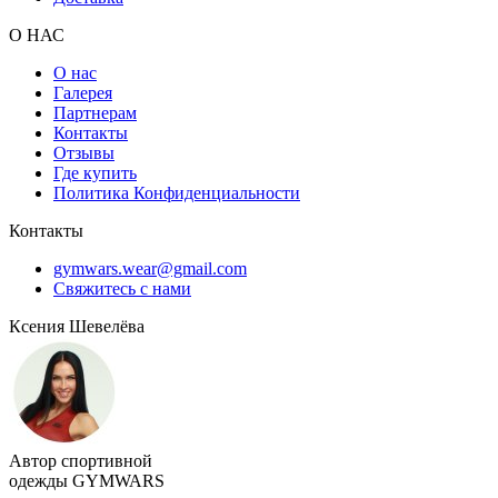
О НАС
О нас
Галерея
Партнерам
Контакты
Отзывы
Где купить
Политика Конфиденциальности
Контакты
gymwars.wear@gmail.com
Свяжитесь с нами
Ксения Шевелёва
Автор спортивной
одежды GYMWARS