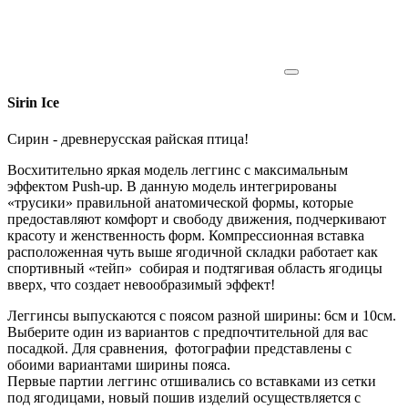
Sirin Ice
Сирин - древнерусская райская птица!
Восхитительно яркая модель леггинс с максимальным
эффектом Push-up. В данную модель интегрированы
«трусики» правильной анатомической формы, которые
предоставляют комфорт и свободу движения, подчеркивают
красоту и женственность форм. Компрессионная вставка
расположенная чуть выше ягодичной складки работает как
спортивный «тейп» собирая и подтягивая область ягодицы
вверх, что создает невообразимый эффект!
Леггинсы выпускаются с поясом разной ширины: 6см и 10см.
Выберите один из вариантов с предпочтительной для вас
посадкой. Для сравнения, фотографии представлены с
обоими вариантами ширины пояса.
Первые партии леггинс отшивались со вставками из сетки
под ягодицами, новый пошив изделий осуществляется с