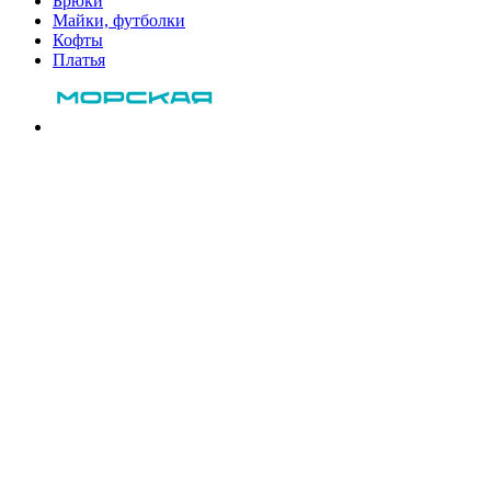
Брюки
Майки, футболки
Кофты
Платья