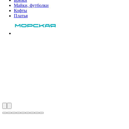
Брюки
Майки, футболки
Кофты
Платья