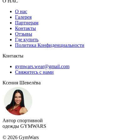
О НАС
О нас
Галерея
Партнерам
Контакты
Отзывы
Где купить
Политика Конфиденциальности
Контакты
gymwars.wear@gmail.com
Свяжитесь с нами
Ксения Шевелёва
Автор спортивной
одежды GYMWARS
© 2026 GymWars