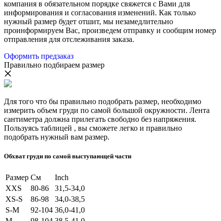
компания в обязательном порядке свяжется с Вами для
информирования и согласования изменений. Как только
нужный размер будет отшит, мы незамедлительно
проинформируем Вас, произведем отправку и сообщим номер
отправления для отслеживания заказа.
Оформить предзаказ
Правильно подбираем размер
Для того что бы правильно подобрать размер, необходимо
измерить объем груди по самой большой окружности. Лента
сантиметра должна прилегать свободно без напряжения.
Пользуясь таблицей , вы сможете легко и правильно
подобрать нужный вам размер.
Обхват груди по самой выступающей части
Размер
См
Inch
XXS
80-86
31,5-34,0
XS-S
86-98
34,0-38,5
S-M
92-104
36,0-41,0
M
98-104
38,5-41,0