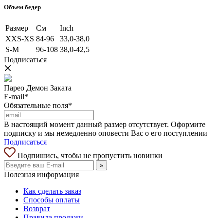
Объем бедер
Размер
См
Inch
XXS-XS
84-96
33,0-38,0
S-M
96-108
38,0-42,5
Подписаться
Парео Демон Заката
E-mail*
Обязательные поля*
В настоящий момент данный размер отсутствует. Оформите
подписку и мы немедленно оповести Вас о его поступлении
Подписаться
Подпишись, чтобы не пропустить новинки
»
Полезная информация
Как сделать заказ
Способы оплаты
Возврат
Правила продажи