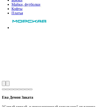
Брюки
Майки, футболки
Кофты
Платья
Ева Демон Заката
"Самый умный и технологичный купальник" от вашего