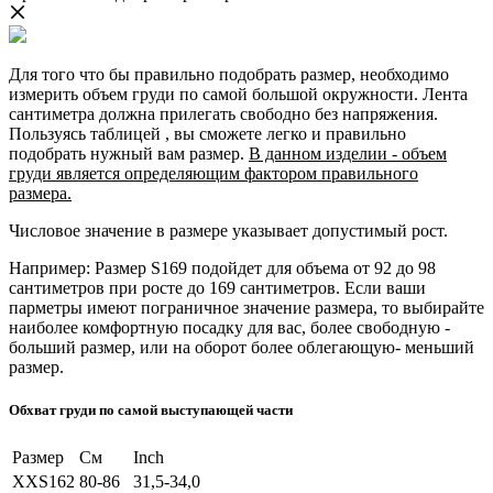
Для того что бы правильно подобрать размер, необходимо
измерить объем груди по самой большой окружности. Лента
сантиметра должна прилегать свободно без напряжения.
Пользуясь таблицей , вы сможете легко и правильно
подобрать нужный вам размер.
В данном изделии - объем
груди является определяющим фактором правильного
размера.
Числовое значение в размере указывает допустимый рост.
Например: Размер S169 подойдет для объема от 92 до 98
сантиметров при росте до 169 сантиметров. Если ваши
парметры имеют пограничное значение размера, то выбирайте
наиболее комфортную посадку для вас, более свободную -
больший размер, или на оборот более облегающую- меньший
размер.
Обхват груди по самой выступающей части
Размер
См
Inch
XXS162
80-86
31,5-34,0