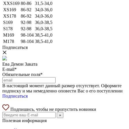
XXS169
80-86
31,5-34,0
XS169
86-92
34,0-36,0
XS178
86-92
34,0-36,0
S169
92-98
36,0-38,5
S178
92-98
36,0-38,5
M169
98-104
38,5-41,0
M178
98-104
38,5-41,0
Подписаться
Ева Демон Заката
E-mail*
Обязательные поля*
В настоящий момент данный размер отсутствует. Оформите
подписку и мы немедленно оповести Вас о его поступлении
Подписаться
Подпишись, чтобы не пропустить новинки
»
Полезная информация