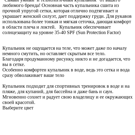
любимого бренда! Основная часть купальника сшита из
прочной упругой сетки, которая отлично подтягивает и
украшает женский силуэт, дает поддержку груди. Для рукавов
использована более тонкая и мягкая сеточка, дающая комфорт
в области плеча и локтей. Купальник обеспечивает
солнцезащиту на уровне 35-40 SPF (Sun Protection Factor)
Купальник не ощущается на теле, что может даже по началу
немного смутить, но оставляет скрытым все тело.
Благодаря продуманному рисунку, никто и не догадается, что
вы в сетке.
Особенно комфортен купальник в воде, ведь это сетка и вода
сразу обволакивает ваше тело
Купальник подходит для спортивных тренировок в воде и на
пляже, для купаний, для бассейна и даже бань и саун.
Мгновенно сохнет и радует свою владелицу и ее окружающих
своей красотой.
Выберите цвет