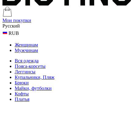
Мои покупки
Русский
RUB
Женщинам
Мужчинам
Вся одежда
Пояса-корсеты
Леггинсы
Купальники, Пляж
Брюки
Майки, футболки
Кофты
Платья